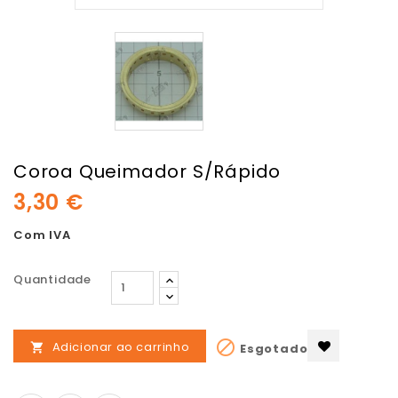
Coroa Queimador S/Rápido
3,30 €
Com IVA
Quantidade

Adicionar ao carrinho
Esgotado
