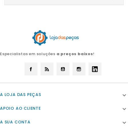
Especialistas em soluções
a preços baixos
!
Facebook
Rss
YouTube
Instagram
LinkedIn
A LOJA DAS PEÇAS

APOIO AO CLIENTE

A SUA CONTA
