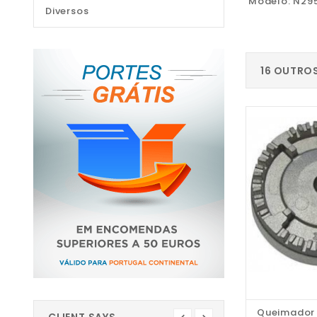
Modelo: N29
Diversos
16 OUTRO
Queimador 