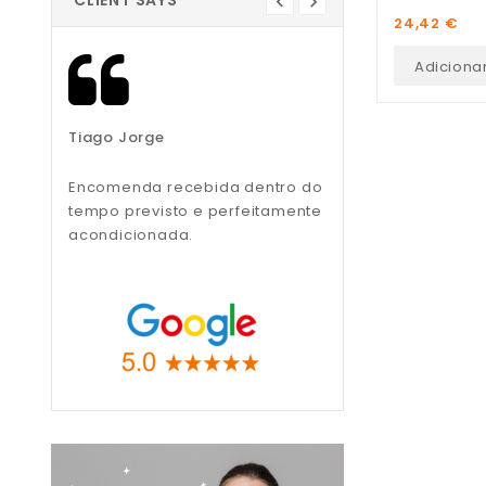
CLIENT SAYS
Preço
24,42 €
Adiciona
Tiago Jorge
Liliana Teixeira
Encomenda recebida dentro do
Recomendo, muito
tempo previsto e perfeitamente
profissionais.
acondicionada.