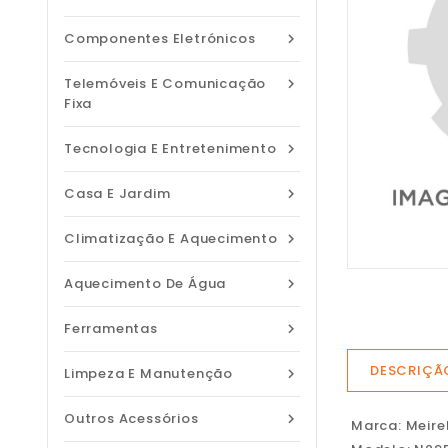
Componentes Eletrónicos

Telemóveis E Comunicação

Fixa
Tecnologia E Entretenimento

Casa E Jardim

Climatização E Aquecimento

Aquecimento De Água

Ferramentas

DESCRIÇÃ
Limpeza E Manutenção

Outros Acessórios

Marca: Meire