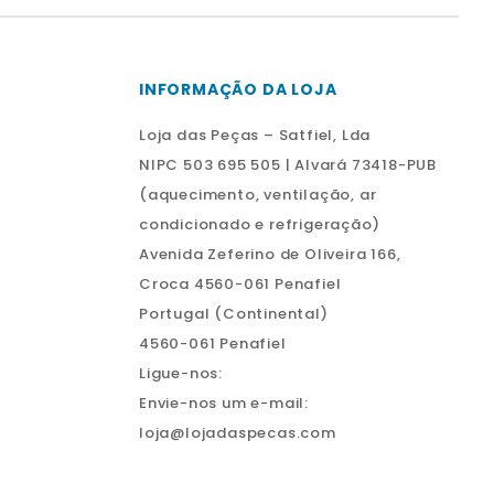
INFORMAÇÃO DA LOJA
Loja das Peças – Satfiel, Lda
NIPC 503 695 505 | Alvará 73418-PUB
(aquecimento, ventilação, ar
condicionado e refrigeração)
Avenida Zeferino de Oliveira 166,
Croca 4560-061 Penafiel
Portugal (Continental)
4560-061 Penafiel
Ligue-nos:
Envie-nos um e-mail:
loja@lojadaspecas.com