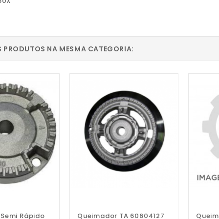
50X
S PRODUTOS NA MESMA CATEGORIA:
Semi Rápido
Queimador TA 60604127