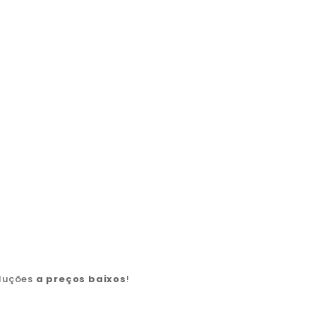
oluções
a preços baixos
!