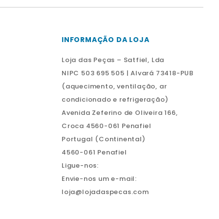
INFORMAÇÃO DA LOJA
Loja das Peças – Satfiel, Lda
NIPC 503 695 505 | Alvará 73418-PUB
(aquecimento, ventilação, ar
condicionado e refrigeração)
Avenida Zeferino de Oliveira 166,
Croca 4560-061 Penafiel
Portugal (Continental)
4560-061 Penafiel
Ligue-nos:
Envie-nos um e-mail:
loja@lojadaspecas.com