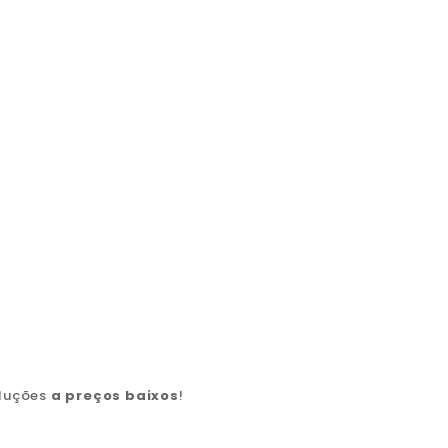
oluções
a preços baixos
!