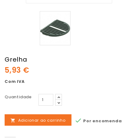
Grelha
5,93 €
Com IVA
Quantidade

Adicionar ao carrinho
Por encomenda
