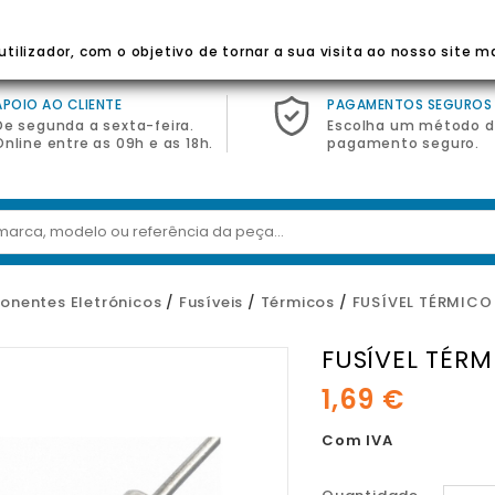
 Para Eletrodomésticos
tilizador, com o objetivo de tornar a sua visita ao nosso site m
APOIO AO CLIENTE
PAGAMENTOS SEGUROS
De segunda a sexta-feira.
Escolha um método 
Online entre as 09h e as 18h.
pagamento seguro.
nentes Eletrónicos
Fusíveis
Térmicos
FUSÍVEL TÉRMICO
FUSÍVEL TÉRM
1,69 €
Com IVA