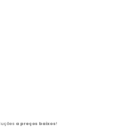
oluções
a preços baixos
!