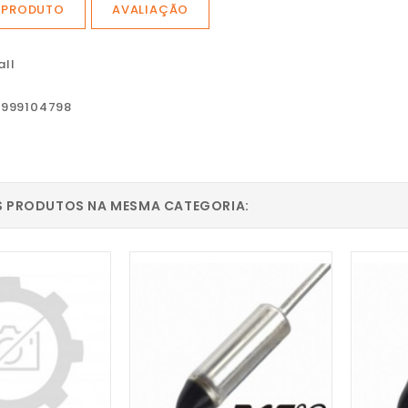
 PRODUTO
AVALIAÇÃO
all
999104798
S PRODUTOS NA MESMA CATEGORIA: