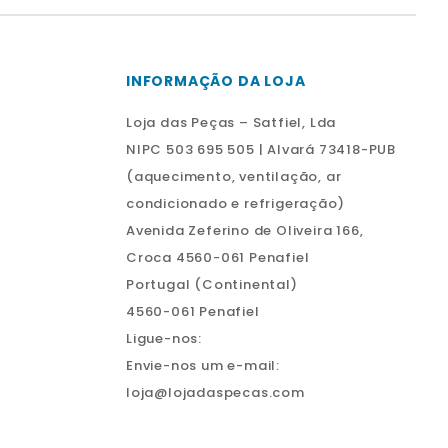
INFORMAÇÃO DA LOJA
Loja das Peças – Satfiel, Lda
NIPC 503 695 505 | Alvará 73418-PUB
(aquecimento, ventilação, ar
condicionado e refrigeração)
Avenida Zeferino de Oliveira 166,
Croca 4560-061 Penafiel
Portugal (Continental)
4560-061 Penafiel
Ligue-nos:
Envie-nos um e-mail:
loja@lojadaspecas.com