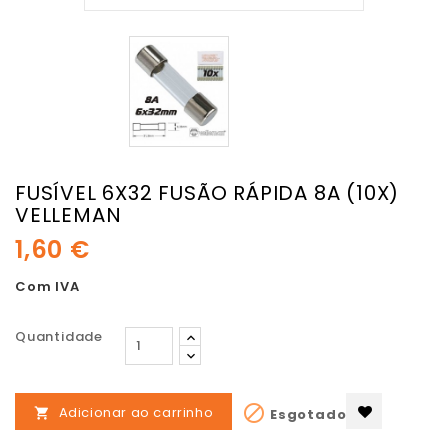
FUSÍVEL 6X32 FUSÃO RÁPIDA 8A (10X)
VELLEMAN
1,60 €
Com IVA
Quantidade

Adicionar ao carrinho
Esgotado
