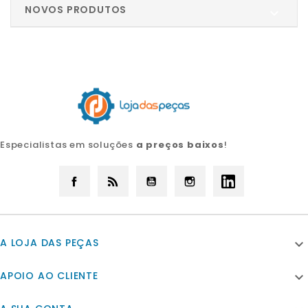
NOVOS PRODUTOS

Especialistas em soluções
a preços baixos
!
Facebook
Rss
YouTube
Instagram
LinkedIn
A LOJA DAS PEÇAS

APOIO AO CLIENTE
