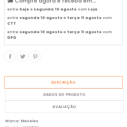
Compre agora e receba em...
entre
hoje
e
segunda 10 agosto
com
Loja
entre
segunda 10 agosto
e
terça 11 agosto
com
CTT
entre
segunda 10 agosto
e
terça 11 agosto
com
DPD
DESCRIÇÃO
DADOS DO PRODUTO
AVALIAÇÃO
Marca: Meireles