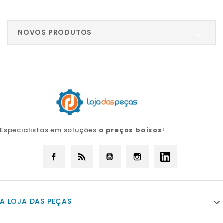
NOVOS PRODUTOS

Especialistas em soluções
a preços baixos
!
Facebook
Rss
YouTube
Instagram
LinkedIn
A LOJA DAS PEÇAS
