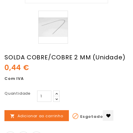
SOLDA COBRE/COBRE 2 MM (Unidade)
0,44 €
Com IVA
Quantidade

Adicionar ao carrinho
Esgotado
