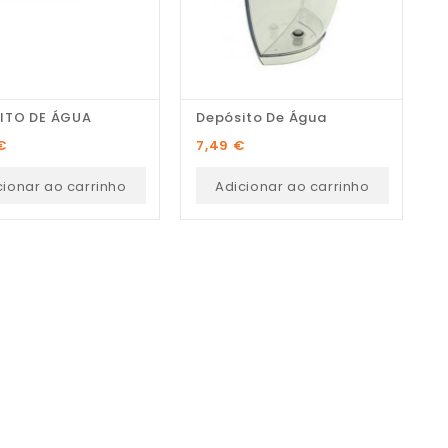
ITO DE ÁGUA
Depósito De Água
D
Preço
P
€
7,49 €
1
cionar ao carrinho
Adicionar ao carrinho