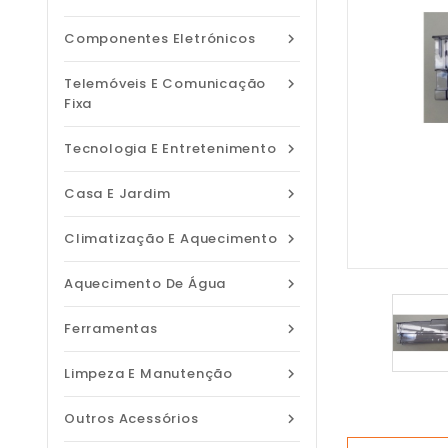
Componentes Eletrónicos

Telemóveis E Comunicação

Fixa
Tecnologia E Entretenimento

Casa E Jardim

Climatização E Aquecimento

Aquecimento De Água

Ferramentas

Limpeza E Manutenção

Outros Acessórios
