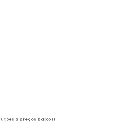
oluções
a preços baixos
!