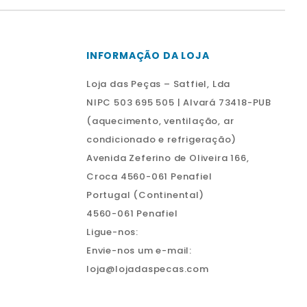
INFORMAÇÃO DA LOJA
Loja das Peças – Satfiel, Lda
NIPC 503 695 505 | Alvará 73418-PUB
(aquecimento, ventilação, ar
condicionado e refrigeração)
Avenida Zeferino de Oliveira 166,
Croca 4560-061 Penafiel
Portugal (Continental)
4560-061 Penafiel
Ligue-nos:
Envie-nos um e-mail:
loja@lojadaspecas.com