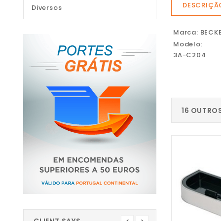
DESCRIÇÃ
Diversos
Marca: BECK
Modelo:
3A-C204
16 OUTRO