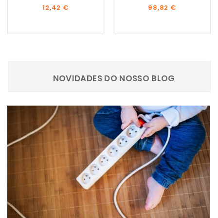
Preço
Preço
12,42 €
98,82 €
NOVIDADES DO NOSSO BLOG