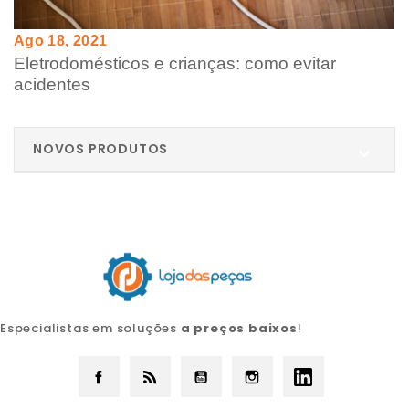
Ago 18, 2021
Eletrodomésticos e crianças: como evitar
acidentes
NOVOS PRODUTOS

Especialistas em soluções
a preços baixos
!
Facebook
Rss
YouTube
Instagram
LinkedIn