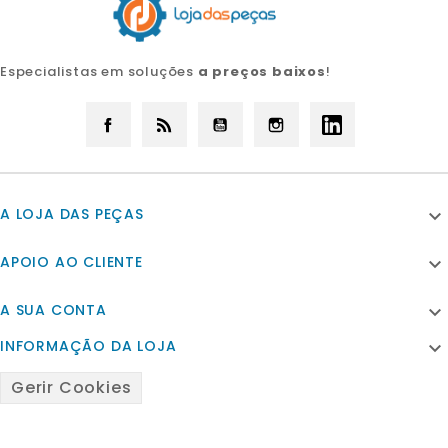
Especialistas em soluções
a preços baixos
!
Facebook
Rss
YouTube
Instagram
LinkedIn
A LOJA DAS PEÇAS

APOIO AO CLIENTE

A SUA CONTA

INFORMAÇÃO DA LOJA

Gerir Cookies