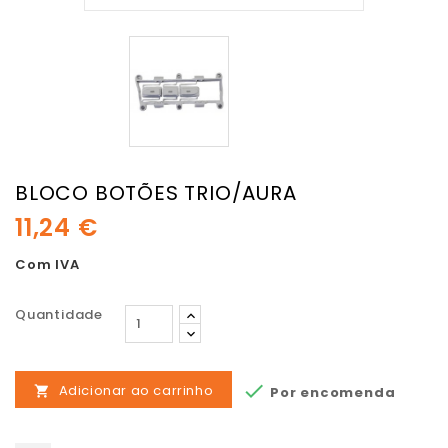
BLOCO BOTÕES TRIO/AURA
11,24 €
Com IVA
Quantidade

Adicionar ao carrinho
Por encomenda
