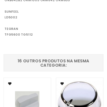
ORB642B2 ORM1005 ORM642 ORM655
SUNFEEL
LD5002
TEGRAN
TFG5600 TG5112
16 OUTROS PRODUTOS NA MESMA
CATEGORIA: