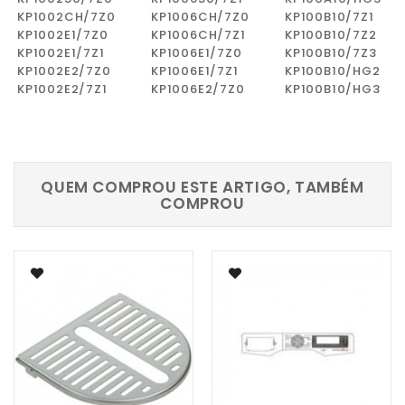
KP1002CH/7Z0
KP1006CH/7Z0
KP100B10/7Z1
KP1002E1/7Z0
KP1006CH/7Z1
KP100B10/7Z2
KP1002E1/7Z1
KP1006E1/7Z0
KP100B10/7Z3
KP1002E2/7Z0
KP1006E1/7Z1
KP100B10/HG2
KP1002E2/7Z1
KP1006E2/7Z0
KP100B10/HG3
QUEM COMPROU ESTE ARTIGO, TAMBÉM
COMPROU