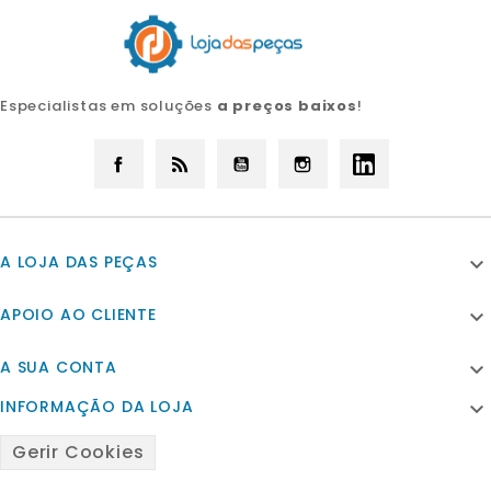
Especialistas em soluções
a preços baixos
!
Facebook
Rss
YouTube
Instagram
LinkedIn
A LOJA DAS PEÇAS

APOIO AO CLIENTE

A SUA CONTA

INFORMAÇÃO DA LOJA

Gerir Cookies