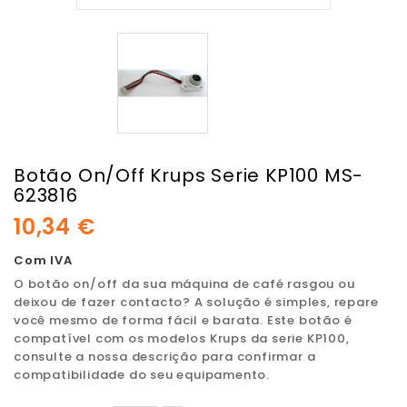
Botão On/Off Krups Serie KP100 MS-
623816
10,34 €
Com IVA
O botão on/off da sua máquina de café rasgou ou
deixou de fazer contacto? A solução é simples, repare
você mesmo de forma fácil e barata. Este botão é
compatível com os modelos Krups da serie KP100,
consulte a nossa descrição para confirmar a
compatibilidade do seu equipamento.