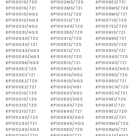
KP100010/7Z0
KP1002MS/7Z0
KP1006E2/7Z1
KP100010/7Z1
KP1002MS/7Z1
KP1006MS/7Z0
KP100010/HG2
KP100312/7Z0
KP1006MS/7Z1
KP100010/HG3
KP100312/7Z1
KP100710/7Z0
KP100031/HG2
KP100340/7Z0
KP1007E2/7Z0
KP100031/HG3
KP100350/7Z0
KP100810/7Z1
KP100040/7Z0
KP100412/7Z0
KP100865/7Z1
KP100040/7Z1
KP100512/7Z0
KP100910/7Z0
KP100040/HG2
KP100512/7Z1
KP100910/7Z1
KP100040/HG3
KP100610/7Z0
KP100940/7Z0
KP100066/HG3
KP100610/7Z1
KP100940/7Z1
KP1000E1/7Z0
KP100610/HG1
KP100940/HG3
KP1000E1/7Z1
KP100610/HG2
KP100950/7Z0
KP1000E2/7Z0
KP100610/HG3
KP100950/7Z1
KP1000E2/7Z1
KP100631/HG1
KP1009CH/7Z0
KP100210/7Z0
KP100631/HG2
KP1009CH/7Z1
KP100210/7Z0
KP100631/HG3
KP1009E1/7Z0
KP100210/7Z0
KP100640/7Z0
KP1009E1/7Z1
KP100210/7Z1
KP100640/7Z1
KP1009E2/7Z0
KP100240/7Z0
KP100640/HG2
KP1009E2/7Z1
KP100240/7Z1
KP100640/HG3
KP1009MS/7Z0
KP100240/HG3
KP100650/7Z0
KP1009MS/7Z1
KP100250/7Z0
KP100650/7Z1
KP100A10/HG3