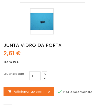
JUNTA VIDRO DA PORTA
2,61 €
Com IVA
Quantidade

Adicionar ao carrinho
Por encomenda
