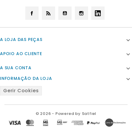
Facebook
Rss
YouTube
Instagram
LinkedIn
A LOJA DAS PEÇAS

APOIO AO CLIENTE

A SUA CONTA

INFORMAÇÃO DA LOJA

Gerir Cookies
© 2026 - Powered by Satfiel