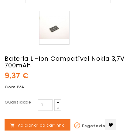
Bateria Li-Ion Compatível Nokia 3,7V
700mAh
9,37 €
Com IVA
Quantidade

Adicionar ao carrinho
Esgotado
