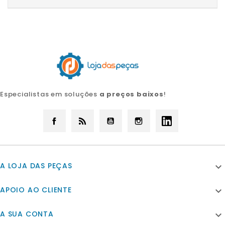
Especialistas em soluções
a preços baixos
!
Facebook
Rss
YouTube
Instagram
LinkedIn
A LOJA DAS PEÇAS

APOIO AO CLIENTE

A SUA CONTA
