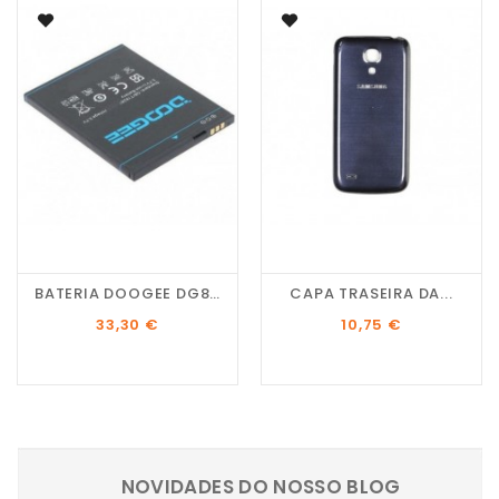
BATERIA DOOGEE DG800...
CAPA TRASEIRA DA...
Preço
Preço
33,30 €
10,75 €
NOVIDADES DO NOSSO BLOG