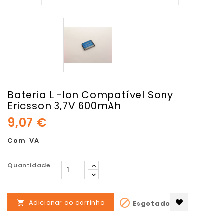
Bateria Li-Ion Compatível Sony
Ericsson 3,7V 600mAh
9,07 €
Com IVA
Quantidade

Adicionar ao carrinho
Esgotado
