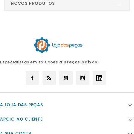
NOVOS PRODUTOS

Especialistas em soluções
a preços baixos
!
Facebook
Rss
YouTube
Instagram
LinkedIn
A LOJA DAS PEÇAS

APOIO AO CLIENTE

A SUA CONTA