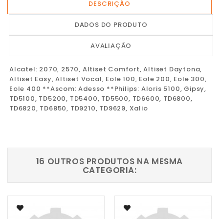
DESCRIÇÃO
DADOS DO PRODUTO
AVALIAÇÃO
Alcatel: 2070, 2570, Altiset Comfort, Altiset Daytona,
Altiset Easy, Altiset Vocal, Eole 100, Eole 200, Eole 300,
Eole 400 **Ascom: Adesso **Philips: Aloris 5100, Gipsy,
TD5100, TD5200, TD5400, TD5500, TD6600, TD6800,
TD6820, TD6850, TD9210, TD9629, Xalio
16 OUTROS PRODUTOS NA MESMA
CATEGORIA: