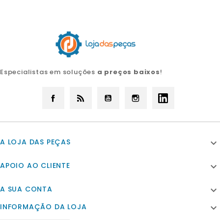
Especialistas em soluções
a preços baixos
!
Facebook
Rss
YouTube
Instagram
LinkedIn
A LOJA DAS PEÇAS

APOIO AO CLIENTE

A SUA CONTA

INFORMAÇÃO DA LOJA
