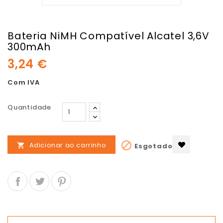
Bateria NiMH Compatível Alcatel 3,6V
300mAh
3,24 €
Com IVA
Quantidade

Adicionar ao carrinho
Esgotado
