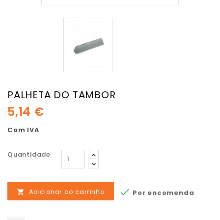
PALHETA DO TAMBOR
5,14 €
Com IVA
Quantidade

Adicionar ao carrinho
Por encomenda
